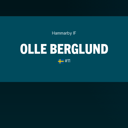
Hammarby IF
OLLE BERGLUND
#11