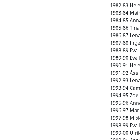
1982-83 Hel
1983-84 Main
1984-85 Anna 
1985-86 Tina 
1986-87 Lena
1987-88 Ingel
1988-89 Eva-L
1989-90 Eva 
1990-91 Hele
1991-92 Åsa 
1992-93 Len
1993-94 Cami
1994-95 Zoe 
1995-96 Anna
1996-97 Mari
1997-98 Misk
1998-99 Eva 
1999-00 Ulri