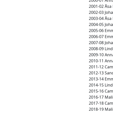
2000-01 Anna
2001-02 Åsa 
2002-03 Joha
2003-04 Åsa 
2004-05 Joha
2005-06 Emm
2006-07 Emm
2007-08 Joha
2008-09 Lind
2009-10 Anna
2010-11 Anna
2011-12 Cami
2012-13 Sand
2013-14 Emm
2014-15 Lind
2015-16 Cami
2016-17 Mali
2017-18 Cami
2018-19 Mali