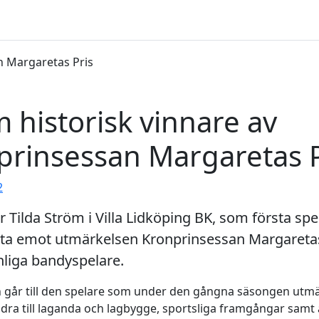
 historisk vinnare av
prinsessan Margaretas P
2
r Tilda Ström i Villa Lidköping BK, som första spe
ta emot utmärkelsen Kronprinsessan Margaretas p
nliga bandyspelare.
 går till den spelare som under den gångna säsongen utmä
dra till laganda och lagbygge, sportsliga framgångar samt 