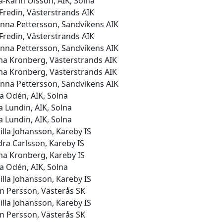
-Karin Olsson, AIK, Solna
Fredin, Västerstrands AIK
nna Pettersson, Sandvikens AIK
Fredin, Västerstrands AIK
nna Pettersson, Sandvikens AIK
a Kronberg, Västerstrands AIK
a Kronberg, Västerstrands AIK
nna Pettersson, Sandvikens AIK
a Odén, AIK, Solna
 Lundin, AIK, Solna
 Lundin, AIK, Solna
lla Johansson, Kareby IS
ra Carlsson, Kareby IS
a Kronberg, Kareby IS
a Odén, AIK, Solna
lla Johansson, Kareby IS
n Persson, Västerås SK
lla Johansson, Kareby IS
n Persson, Västerås SK