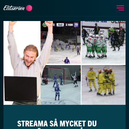
Me
Skip to content
STREAMA SÅ MYCKET DU