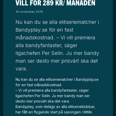
VILL FÖR 289 KR/ MÅNADEN
16 november, 2016
Nu kan du se alla elitseriematcher i
Bandyplay.se för en fast
månadskostnad. – Vi vill premiera
alla bandyfantaster, säger
ligachefen Per Selin. Ju mer bandy
man ser desto mer prisvärt ska det
vara.
Nu kan du se alla elitseriematcher i Bandyplay.se
för en fast månadskostnad.
– Vi vill premiera alla bandyfantaster, säger
ligachefen Per Selin. Ju mer bandy man ser
desto mer prisvärt ska det vara.
Bandyplay, som delägs av alla elitserieklubbar,
har fått en flygande start på säsongen. Hittills