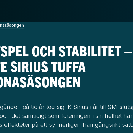
SPEL OCH STABILITET –
E SIRIUS TUFFA
ONASÄSONGEN
 gången på tio år tog sig IK Sirius i år till SM-slut
och det samtidigt som föreningen i sin helhet har
effekteter på ett synnerligen framgångsrikt sätt