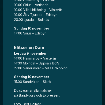
19:00 Sirius – Vetlanda
19:00 Villa Lidköping – Västerås
19:00 Åby Tjureda – Edsbyn
20:00 Ljusdal – Bollnäs
Söndag 10 november
17:00 Sirius – Edsbyn
Elitserien Dam
Lördag 9 november
14:00 Hammarby – Västerås
14:30 Mölndal – Uppsala BoIS
19:00 Vänersborg – Villa Lidköping
Söndag 10 november
15:00 Sandviken – Skirö
Du streamar alla matcher
på
Bandypuls
och
Expressen
.
Foto: Gert Holmér