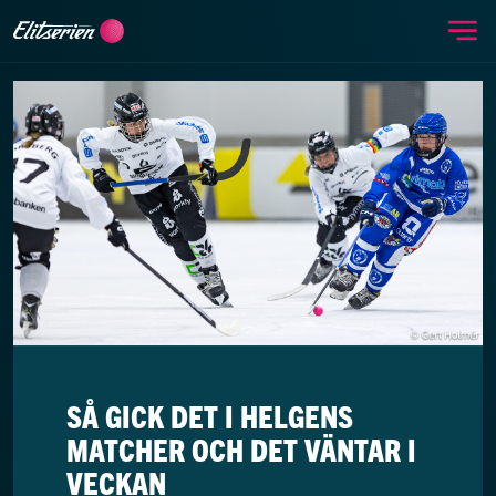
Me
Skip to content
SÅ GICK DET I HELGENS
MATCHER OCH DET VÄNTAR I
VECKAN