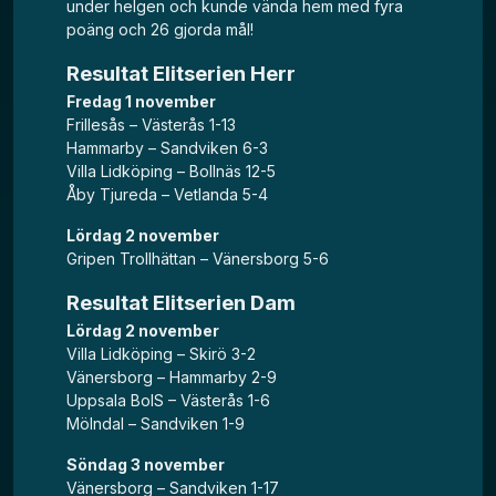
under helgen och kunde vända hem med fyra
poäng och 26 gjorda mål!
Resultat Elitserien Herr
Fredag 1 november
Frillesås – Västerås 1-13
Hammarby – Sandviken 6-3
Villa Lidköping – Bollnäs 12-5
Åby Tjureda – Vetlanda 5-4
Lördag 2 november
Gripen Trollhättan – Vänersborg 5-6
Resultat Elitserien Dam
Lördag 2 november
Villa Lidköping – Skirö 3-2
Vänersborg – Hammarby 2-9
Uppsala BoIS – Västerås 1-6
Mölndal – Sandviken 1-9
Söndag 3 november
Vänersborg – Sandviken 1-17