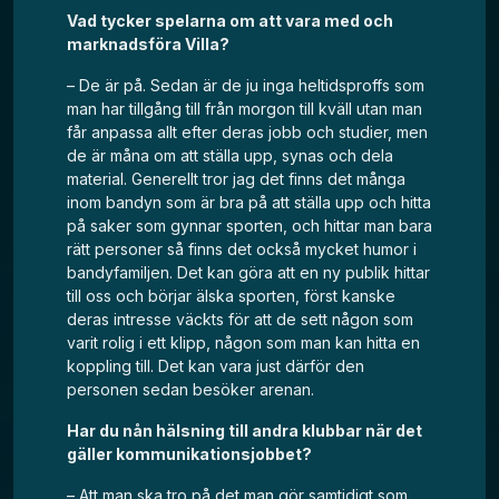
Vad tycker spelarna om att vara med och
marknadsföra Villa?
– De är på. Sedan är de ju inga heltidsproffs som
man har tillgång till från morgon till kväll utan man
får anpassa allt efter deras jobb och studier, men
de är måna om att ställa upp, synas och dela
material. Generellt tror jag det finns det många
inom bandyn som är bra på att ställa upp och hitta
på saker som gynnar sporten, och hittar man bara
rätt personer så finns det också mycket humor i
bandyfamiljen. Det kan göra att en ny publik hittar
till oss och börjar älska sporten, först kanske
deras intresse väckts för att de sett någon som
varit rolig i ett klipp, någon som man kan hitta en
koppling till. Det kan vara just därför den
personen sedan besöker arenan.
Har du nån hälsning till andra klubbar när det
gäller kommunikationsjobbet?
– Att man ska tro på det man gör samtidigt som