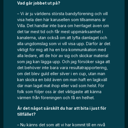
Vad går jobbet ut på?
– Vi är ju världens största bandyförening och vill
visa hela den här karusellen som tillsammans är
Villa. Det handlar inte bara om herrlaget även om
det tar mest tid och får mest uppmärksamhet i
kanalerna, utan också om att lyfta damlaget och
alla ungdomslag som vi vill visa upp. Därför är det
viktigt för mig att ha en bra kommunikation med
alla ledare, att de hör av sig och skickar material
som jag kan lägga upp. Och jag försöker säga att
det behöver inte bara vara resultatrapportering,
om det blev guld eller silver i en cup, utan man
kan skicka en bild även om man haft en lagkväll
där man lagat mat ihop eller vad som helst. För
folk som följer oss är det viktigaste att känna
värmen från föreningen och få en helhet.
Är det något särskilt du har att bita i just för
tillfället?
– Nu känns det som att vi har kommit till en nivå