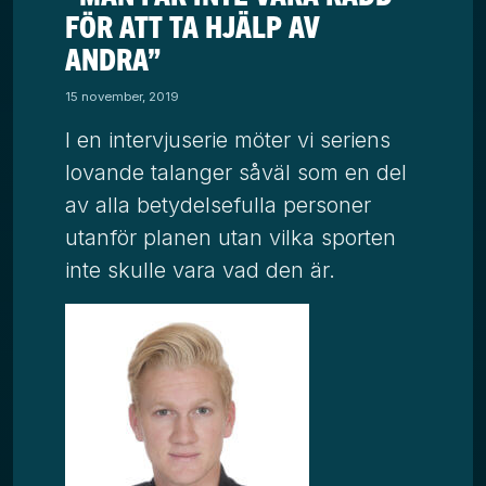
FÖR ATT TA HJÄLP AV
ANDRA”
15 november, 2019
I en intervjuserie möter vi seriens
lovande talanger såväl som en del
av alla betydelsefulla personer
utanför planen utan vilka sporten
inte skulle vara vad den är.