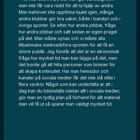
man inte får vara rädd för att ta hjälp av andra.
Man behöver inte uppfinna hjulet igen, många
andra klubbar gör bra saker, både i bandyn och i
övriga sporter. Se efter hur andra jobbar, fråga
hur andra jobbar och sätt sedan er egen prägel
på det. Man måste synas och vi måste alla
tillsammans marknadsföra sporten för att få en
större publik. Jag förstår att det är en ekonomisk
fråga hur mycket tid man kan lägga på det, men
det borde gå att hitta personer som brinner för
att skapa kontinuitet. Har man hemsidor och
kanaler på sociala medier får det inte stå stilla i
flera veckor. Något som kan underlätta är att i
dag kan du tidsinställa nästan allt i sociala medier,
gör man en tydlig plan på förhand för allt material
man vill få ut så sparar man väldigt mycket tid.