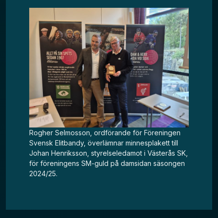
Rogher Selmosson, ordförande för Föreningen
Svensk Elitbandy, överlämnar minnesplakett till
Johan Henriksson, styrelseledamot i Västerås SK,
för föreningens SM-guld på damsidan säsongen
2024/25.