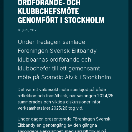
ORDFÖRANDE- OCH
KLUBBCHEFSMÖTE
GENOMFÖRT I STOCKHOLM
16 juni, 2025
Under fredagen samlade
Föreningen Svensk Elitbandy
klubbarnas ordförande och
klubbchefer till ett gemensamt
möte på Scandic Alvik i Stockholm.
Det var ett välbesökt möte som bjöd på både
reflektion och framåtblick, när säsongen 2024/25
summerades och viktiga diskussioner inför
verksamhetsåret 2025/26 tog vid.
Under dagen presenterade Föreningen Svensk
Elitbandy en genomgång av den gångna
säsongens verksamhet, med särskilt fokus på