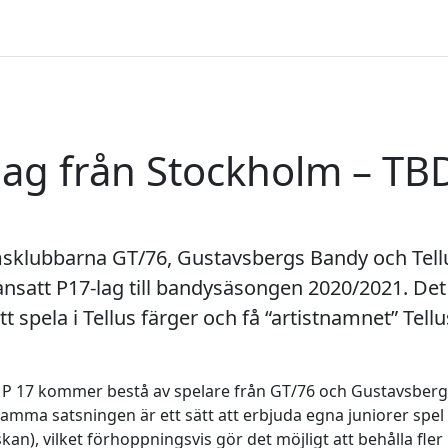
lag från Stockholm – TB
sklubbarna GT/76, Gustavsbergs Bandy och Tellu
satt P17-lag till bandysäsongen 2020/2021. Det
 spela i Tellus färger och få “artistnamnet” Tell
 P 17 kommer bestå av spelare från GT/76 och Gustavsberg
ma satsningen är ett sätt att erbjuda egna juniorer spel 
kan), vilket förhoppningsvis gör det möjligt att behålla fler