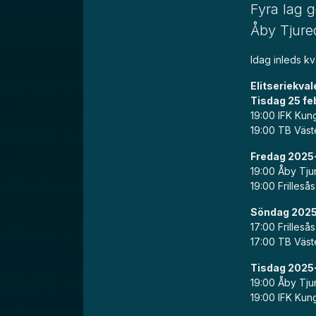
Fyra lag g
Åby Tjured
Idag inleds kva
Elitseriekval
Tisdag 25 fe
19:00 IFK Kun
19:00 TB Väste
Fredag 2025
19:00 Åby Tju
19:00 Frilleså
Söndag 202
17:00 Frilleså
17:00 TB Väst
Tisdag 2025
19:00 Åby Tjur
19:00 IFK Kun