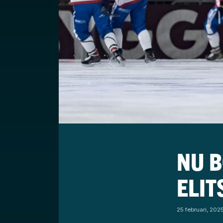
NU 
ELIT
25 februari, 202