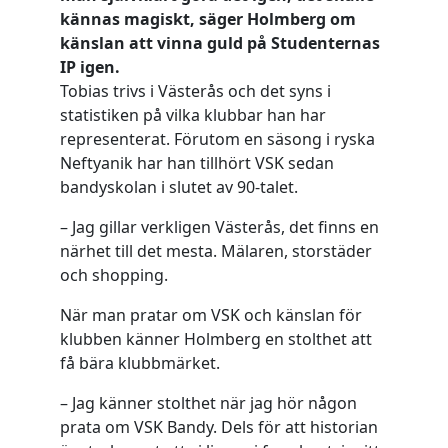
kännas magiskt, säger Holmberg om
känslan att vinna guld på Studenternas
IP igen.
Tobias trivs i Västerås och det syns i
statistiken på vilka klubbar han har
representerat. Förutom en säsong i ryska
Neftyanik har han tillhört VSK sedan
bandyskolan i slutet av 90-talet.
– Jag gillar verkligen Västerås, det finns en
närhet till det mesta. Mälaren, storstäder
och shopping.
När man pratar om VSK och känslan för
klubben känner Holmberg en stolthet att
få bära klubbmärket.
– Jag känner stolthet när jag hör någon
prata om VSK Bandy. Dels för att historian