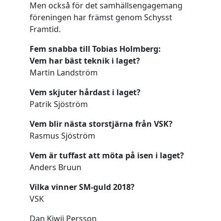
Men också för det samhällsengagemang
föreningen har främst genom Schysst
Framtid.
Fem snabba till Tobias Holmberg:
Vem har bäst teknik i laget?
Martin Landström
Vem skjuter hårdast i laget?
Patrik Sjöström
Vem blir nästa storstjärna från VSK?
Rasmus Sjöström
Vem är tuffast att möta på isen i laget?
Anders Bruun
Vilka vinner SM-guld 2018?
VSK
Dan Kiwii Persson