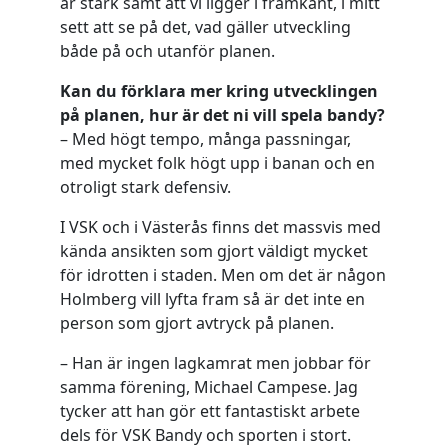
är stark samt att vi ligger i framkant, i mitt
sett att se på det, vad gäller utveckling
både på och utanför planen.
Kan du förklara mer kring utvecklingen
på planen, hur är det ni vill spela bandy?
– Med högt tempo, många passningar,
med mycket folk högt upp i banan och en
otroligt stark defensiv.
I VSK och i Västerås finns det massvis med
kända ansikten som gjort väldigt mycket
för idrotten i staden. Men om det är någon
Holmberg vill lyfta fram så är det inte en
person som gjort avtryck på planen.
– Han är ingen lagkamrat men jobbar för
samma förening, Michael Campese. Jag
tycker att han gör ett fantastiskt arbete
dels för VSK Bandy och sporten i stort.