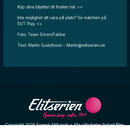
Köp dina biljetter till finalen här >>
Inte möjlighet att vara på plats? Se matchen på
SVT Play >>
Foto: Team Sören/Fabbe
Text: Martin Gustafsson –
Martin@elitserien.se
Gemenskap sedan 1907
Copyright 2026 Svensk Elitbandy • Alla rättigheter förbehålles.