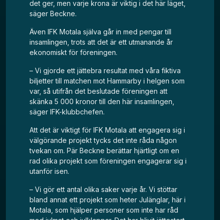
det ger, men varje krona är viktig i det här läget,
säger Beckne.
Även IFK Motala själva går in med pengar till
insamlingen, trots att det är ett utmanande år
ekonomiskt för föreningen.
– Vi gjorde ett jättebra resultat med våra fiktiva
biljetter till matchen mot Hammarby i helgen som
var, så utifrån det beslutade föreningen att
skänka 5 000 kronor till den här insamlingen,
säger IFK-klubbchefen.
Att det är viktigt för IFK Motala att engagera sig i
välgörande projekt tycks det inte råda någon
tvekan om. Pär Beckne berättar hjärtligt om en
rad olika projekt som föreningen engagerar sig i
utanför isen.
– Vi gör ett antal olika saker varje år. Vi stöttar
bland annat ett projekt som heter Julänglar, här i
Motala, som hjälper personer som inte har råd