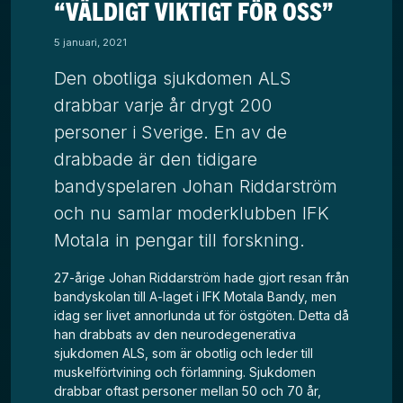
“VÄLDIGT VIKTIGT FÖR OSS”
5 januari, 2021
Den obotliga sjukdomen ALS
drabbar varje år drygt 200
personer i Sverige. En av de
drabbade är den tidigare
bandyspelaren Johan Riddarström
och nu samlar moderklubben IFK
Motala in pengar till forskning.
27-årige Johan Riddarström hade gjort resan från
bandyskolan till A-laget i IFK Motala Bandy, men
idag ser livet annorlunda ut för östgöten. Detta då
han drabbats av den
neurodegenerativa
sjukdomen ALS
, som är obotlig och leder till
muskelförtvining och förlamning. Sjukdomen
drabbar oftast personer mellan 50 och 70 år,