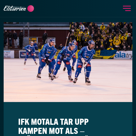
Me
Skip to content
IFK MOTALA TAR UPP
KAMPEN MOT ALS –