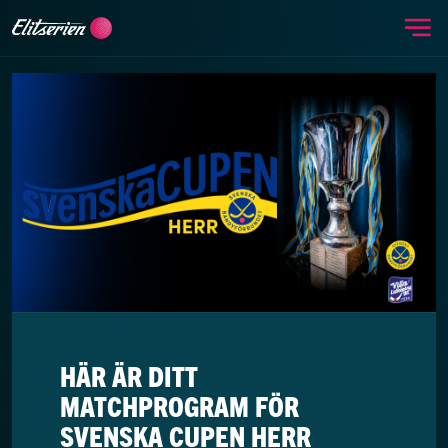
Me
Skip to content
HÄR ÄR DITT
MATCHPROGRAM FÖR
SVENSKA CUPEN HERR