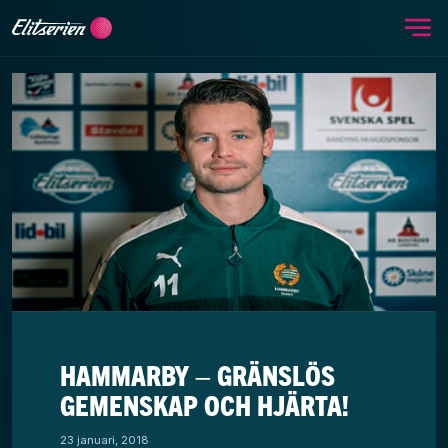
Me
Skip to content
HAMMARBY – GRÄNSLÖS
GEMENSKAP OCH HJÄRTA!
23 januari, 2018