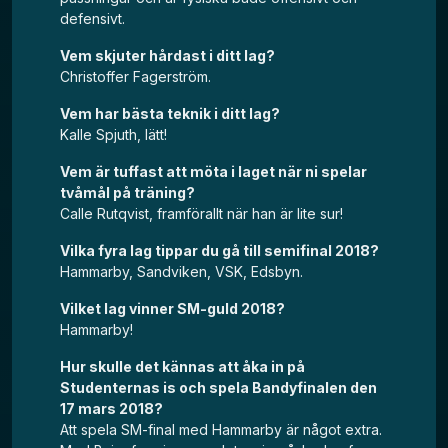
defensivt.
Vem skjuter hårdast i ditt lag?
Christoffer Fagerström.
Vem har bästa teknik i ditt lag?
Kalle Spjuth, lätt!
Vem är tuffast att möta i laget när ni spelar
tvåmål på träning?
Calle Rutqvist, framförallt när han är lite sur!
Vilka fyra lag tippar du gå till semifinal 2018?
Hammarby, Sandviken, VSK, Edsbyn.
Vilket lag vinner SM-guld 2018?
Hammarby!
Hur skulle det kännas att åka in på
Studenternas is och spela Bandyfinalen den
17 mars 2018?
Att spela SM-final med Hammarby är något extra.