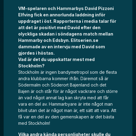
VM-spelaren och Hammarbys David Pizzoni
Elfving fick en annorlunda laddning inför
uppdraget i öst. Rapporterna i media talar för
att det är positivt med David efter den
olyckliga skadan i söndagens match mellan
Hammarby och Edsbyn. Elitserien.se
dammade av en intervju med David som
gjordes i höstas.
Vad är det du uppskattar mest med
Stockholm?
Stockholm är ingen bandymetropol som de flesta
andra klubbarna kommer ifrån. Däremot så är
Södermalm och Söderort Bajenland och det
Bajen är och står för är något vackrare och större
än vad något annat lag kan skryta med att får
vara en del av. Hammarbyare är inte något man
blivit utan det är något man är, ett sätt att vara. Att
få var en del av den gemenskapen är det bästa
med Stockholm!
Vilka andra kända personligheter skulle du