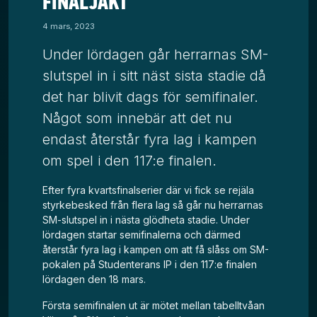
FINALJAKT
4 mars, 2023
Under lördagen går herrarnas SM-
slutspel in i sitt näst sista stadie då
det har blivit dags för semifinaler.
Något som innebär att det nu
endast återstår fyra lag i kampen
om spel i den 117:e finalen.
Efter fyra kvartsfinalserier där vi fick se rejäla
styrkebesked från flera lag så går nu herrarnas
SM-slutspel in i nästa glödheta stadie. Under
lördagen startar semifinalerna och därmed
återstår fyra lag i kampen om att få slåss om SM-
pokalen på Studenterans IP i den 117:e finalen
lördagen den 18 mars.
Första semifinalen ut är mötet mellan tabelltvåan