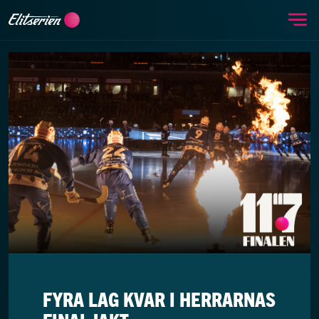
Me
Skip to content
FYRA LAG KVAR I HERRARNAS