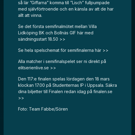
så lär ”Giffarna” komma till ”Lisch” fullpumpade
med självförtroende och en känsla av att de har
allt att vinna.
Se det första semifinalmötet mellan Villa
Lidköping BK och Bollnäs GIF här med
sändningsstart 18.50 >>
Se hela spelschemat för semifinalerna här >>
Alla matcher i semifinalspelet ser ni direkt på
elitserienlive.se >>
Den 117:e finalen spelas lördagen den 18 mars
klockan 17.00 på Studenternas IP i Uppsala.
Säkra
dina biljetter till Finalen redan idag på finalen.se
>>
Foto: Team Fabbe/Sören