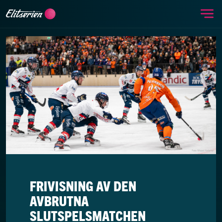
Me
Skip to content
FRIVISNING AV DEN
AVBRUTNA
SLUTSPELSMATCHEN