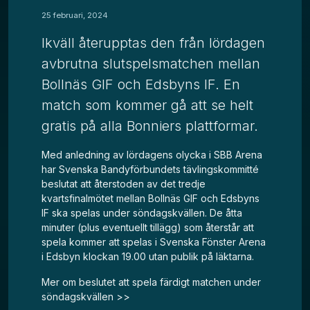
25 februari, 2024
Ikväll återupptas den från lördagen
avbrutna slutspelsmatchen mellan
Bollnäs GIF och Edsbyns IF. En
match som kommer gå att se helt
gratis på alla Bonniers plattformar.
Med anledning av lördagens olycka i SBB Arena
har Svenska Bandyförbundets tävlingskommitté
beslutat att återstoden av det tredje
kvartsfinalmötet mellan Bollnäs GIF och Edsbyns
IF ska spelas under söndagskvällen. De åtta
minuter (plus eventuellt tillägg) som återstår att
spela kommer att spelas i Svenska Fönster Arena
i Edsbyn klockan 19.00 utan publik på läktarna.
Mer om beslutet att spela färdigt matchen under
söndagskvällen >>