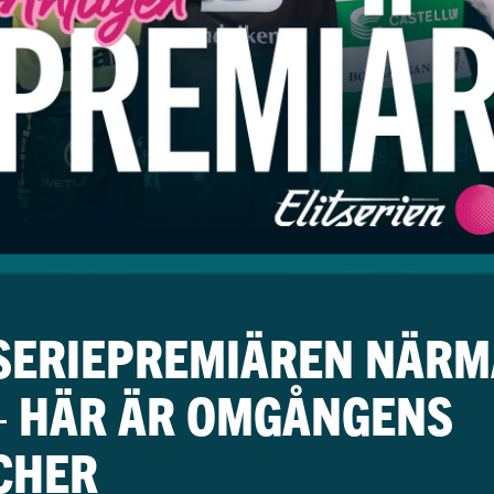
TSERIEPREMIÄREN NÄR
– HÄR ÄR OMGÅNGENS
CHER