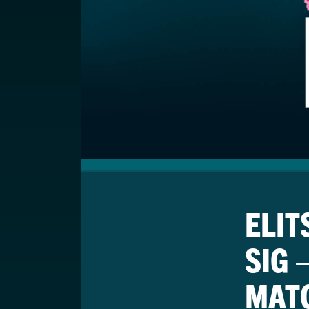
ELI
SIG 
MAT