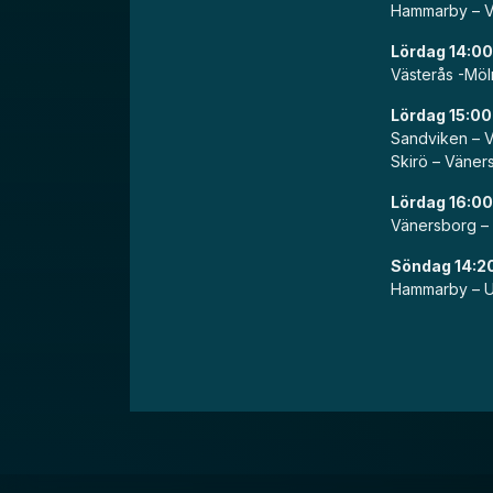
Hammarby – Vi
Lördag 14:00
Västerås -Möl
Lördag 15:00
Sandviken – V
Skirö – Väner
Lördag 16:0
Vänersborg – 
Söndag 14:2
Hammarby – U