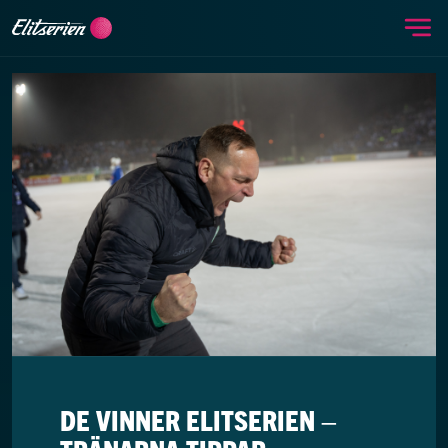
Me
Skip to content
DE VINNER ELITSERIEN –