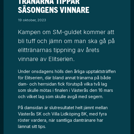
TRÄNARNA TIPPAR
SÄSONGENS VINNARE
19 oktober, 2023
Kampen om SM-guldet kommer att
bli tuff och jämn om man ska gå på
elittränarnas tippning av årets
vinnare av Elitserien.
Under onsdagens hölls den årliga upptaktsträffen
för Elitserien, där bland annat tränarna på både
dam- och herrsidan fick förutspå vilka två lag
som skulle mötas i finalen i Västerås den 16 mars
och vilket lag som skulle avgå med segern.
På damsidan är slutresultatet helt jämnt mellan
Västerås SK och Villa Lidköping BK, med fyra
röster vardera, när samtliga damtränare har
lämnat sitt tips.