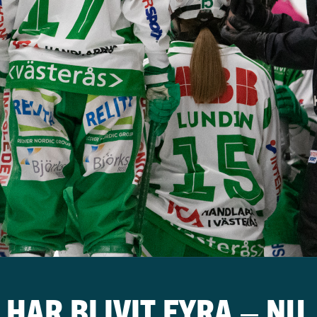
 HAR BLIVIT FYRA – NU