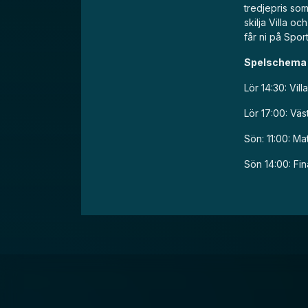
tredjepris som
skilja Villa oc
får ni på Spor
Spelschema
Lör 14:30: Vil
Lör 17:00: Vä
Sön: 11:00: Ma
Sön 14:00: Fin