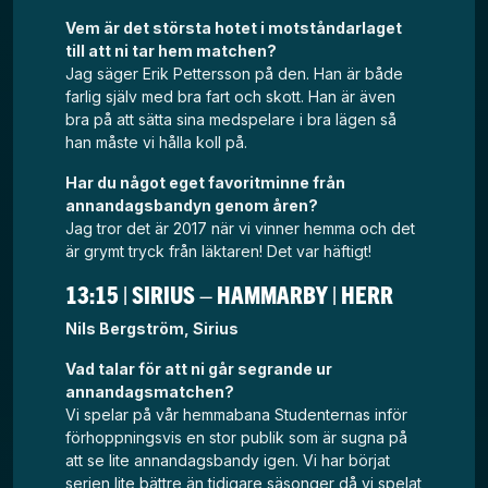
Vem är det största hotet i motståndarlaget
till att ni tar hem matchen?
Jag säger Erik Pettersson på den. Han är både
farlig själv med bra fart och skott. Han är även
bra på att sätta sina medspelare i bra lägen så
han måste vi hålla koll på.
Har du något eget favoritminne från
annandagsbandyn genom åren?
Jag tror det är 2017 när vi vinner hemma och det
är grymt tryck från läktaren! Det var häftigt!
13:15 | SIRIUS – HAMMARBY | HERR
Nils Bergström, Sirius
Vad talar för att ni går segrande ur
annandagsmatchen?
Vi spelar på vår hemmabana Studenternas inför
förhoppningsvis en stor publik som är sugna på
att se lite annandagsbandy igen. Vi har börjat
serien lite bättre än tidigare säsonger då vi spelat