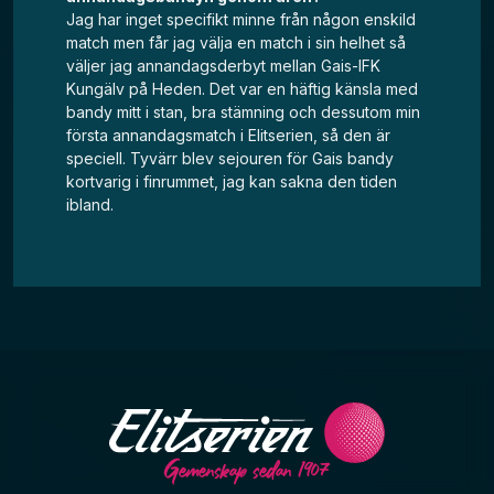
Jag har inget specifikt minne från någon enskild
match men får jag välja en match i sin helhet så
väljer jag annandagsderbyt mellan Gais-IFK
Kungälv på Heden. Det var en häftig känsla med
bandy mitt i stan, bra stämning och dessutom min
första annandagsmatch i Elitserien, så den är
speciell. Tyvärr blev sejouren för Gais bandy
kortvarig i finrummet, jag kan sakna den tiden
ibland.
Gemenskap sedan 1907