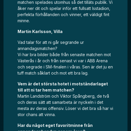
matchen spelades utomhus så det tilläts publik. Vi
åker ner dit och spelar inför ett fullsatt Isstadion,
perfekta förhållanden och vinner, ett väldigt fint
minne.
Martin Karlsson, Villa
Vad talar för att ni går segrande ur
annandagsmatchen?
Vi har bra bilder både från senaste matchen mot
Västerås i år och från senast vi var i ABB Arena
och segrade i SM-finalen i våras. Sen är det ju en
tuff match såklart och mot ett bra lag.
Vem är det största hotet i motståndarlaget
till att ni tar hem matchen?
Martin Landström och Viktor Spångberg, de två
och deras sätt att samarbeta är nyckeln i det
mesta av deras offensiv. Löser vi det bra så har vi
stor chans att vinna.
Har du något eget favoritminne från