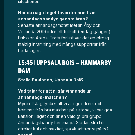
situationer.
Har du något eget favoritminne från
annandagsbandyn genom åren?
Senaste annandagsmötet mellan Åby och
Vetlanda 2019 inför ett fullsatt (endag gången)
Eriksson Arena. Trots förlust var det en otrolig
mäktig inramning med många supportrar från
båda lagen.
15:45 | UPPSALA BOIS – HAMMARBY |
DAM
Stella Paulsson, Uppsala BoIS
Vad talar för att ni går vinnande ur
annandags-matchen?
Mycket! Jag tycker att vi är i god form och
kommer från bra matcher på sistone, vi har goa
känslor i laget och är en väldigt bra grupp.
Annandagsbandy hemma på Studan ska bli
otroligt kul och mäktigt, självklart tror vi på två