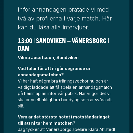
Inför annandagen pratade vi med
två av profilerna i varje match. Här
kan du läsa alla intervjuer.
13:00 | SANDVIKEN – VÄNERSBORG |
DAM
Vilma Josefsson, Sandviken
Vad talar för att ni går segrande ur
annandagsmatchen?
Vi har haft några bra träningsveckor nu och är
väldigt laddade att få spela en annandagsmatch
på hemmaplan inför vår publik. När vi gör det vi
ska är vi ett riktigt bra bandylag som är svåra att
slå.
Vem är det största hotet i motståndarlaget
till att ni tar hem matchen?
Jag tycker att Vänersborgs spelare Klara Ahlstedt