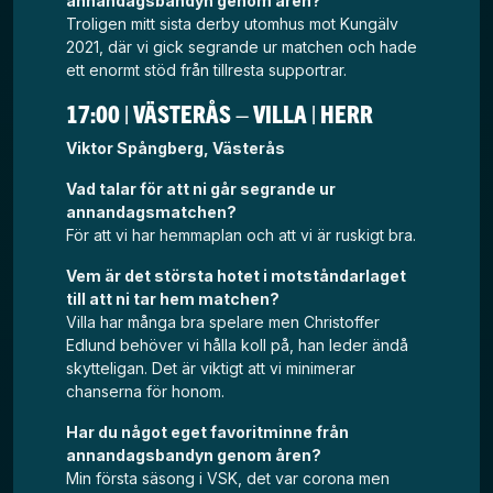
annandagsbandyn genom åren?
Troligen mitt sista derby utomhus mot Kungälv
2021, där vi gick segrande ur matchen och hade
ett enormt stöd från tillresta supportrar.
17:00 | VÄSTERÅS – VILLA | HERR
Viktor Spångberg, Västerås
Vad talar för att ni går segrande ur
annandagsmatchen?
För att vi har hemmaplan och att vi är ruskigt bra.
Vem är det största hotet i motståndarlaget
till att ni tar hem matchen?
Villa har många bra spelare men Christoffer
Edlund behöver vi hålla koll på, han leder ändå
skytteligan. Det är viktigt att vi minimerar
chanserna för honom.
Har du något eget favoritminne från
annandagsbandyn genom åren?
Min första säsong i VSK, det var corona men