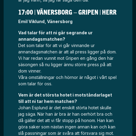
17:00 | VÄNERSBORG – GRIPEN | HERR
Emil Viklund, Vänersborg
Vad talar för att ni går segrande ur
annandagsmatchen?
Det som talar för att vi går vinnande ur
annandagsmatchen är att all press ligger på dom.
Vi har redan vunnit mot Gripen en gång den här
säsongen så nu ligger ännu större press på att
dom vinner.
Våra omställningar och hörnor är något i vårt spel
som talar för oss.
Vem är det största hotet i motståndarlaget
till att ni tar hem matchen?
Johan Esplund är det enskilt störta hotet skulle
jag säga. När han är bra är han oerhört bra och
då gäller det att vi får stopp på honom. Han kan
göra saker som nästan ingen annan kan och kan
slå passningar som är svåra att försvara sig mot.