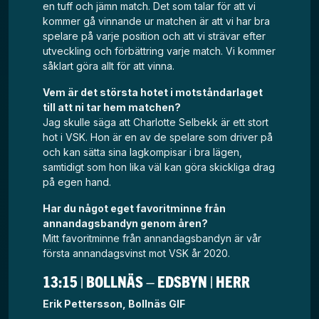
en tuff och jämn match. Det som talar för att vi
kommer gå vinnande ur matchen är att vi har bra
spelare på varje position och att vi strävar efter
utveckling och förbättring varje match. Vi kommer
såklart göra allt för att vinna.
Vem är det största hotet i motståndarlaget
till att ni tar hem matchen?
Jag skulle säga att Charlotte Selbekk är ett stort
hot i VSK. Hon är en av de spelare som driver på
och kan sätta sina lagkompisar i bra lägen,
samtidigt som hon lika väl kan göra skickliga drag
på egen hand.
Har du något eget favoritminne från
annandagsbandyn genom åren?
Mitt favoritminne från annandagsbandyn är vår
första annandagsvinst mot VSK år 2020.
13:15 | BOLLNÄS – EDSBYN | HERR
Erik Pettersson, Bollnäs GIF