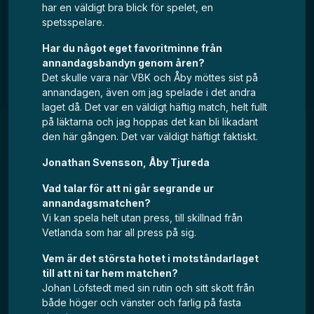
har en väldigt bra blick för spelet, en
spetsspelare.
Har du något eget favoritminne från
annandagsbandyn genom åren?
Det skulle vara när VBK och Åby möttes sist på
annandagen, även om jag spelade i det andra
laget då. Det var en väldigt häftig match, helt fullt
på läktarna och jag hoppas det kan bli likadant
den här gången. Det var väldigt häftigt faktiskt.
Jonathan Svensson, Åby Tjureda
Vad talar för att ni går segrande ur
annandagsmatchen?
Vi kan spela helt utan press, till skillnad från
Vetlanda som har all press på sig.
Vem är det största hotet i motståndarlaget
till att ni tar hem matchen?
Johan Löfstedt med sin rutin och sitt skott från
både höger och vänster och farlig på fasta