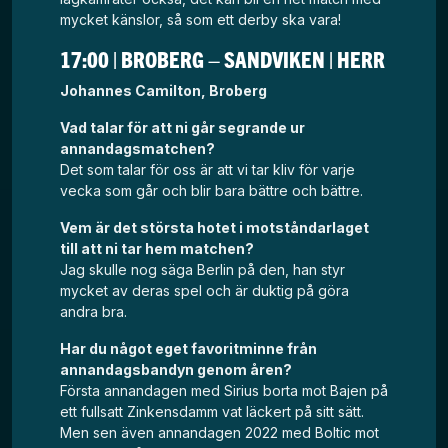
mycket känslor, så som ett derby ska vara!
17:00 | BROBERG – SANDVIKEN | HERR
Johannes Camilton, Broberg
Vad talar för att ni går segrande ur
annandagsmatchen?
Det som talar för oss är att vi tar kliv för varje
vecka som går och blir bara bättre och bättre.
Vem är det största hotet i motståndarlaget
till att ni tar hem matchen?
Jag skulle nog säga Berlin på den, han styr
mycket av deras spel och är duktig på göra
andra bra.
Har du något eget favoritminne från
annandagsbandyn genom åren?
Första annandagen med Sirius borta mot Bajen på
ett fullsatt Zinkensdamm vat läckert på sitt sätt.
Men sen även annandagen 2022 med Boltic mot