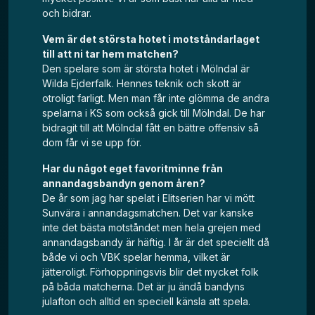
och bidrar.
Vem är det största hotet i motståndarlaget
till att ni tar hem matchen?
Den spelare som är största hotet i Mölndal är
Wilda Ejderfalk. Hennes teknik och skott är
otroligt farligt. Men man får inte glömma de andra
spelarna i KS som också gick till Mölndal. De har
bidragit till att Mölndal fått en bättre offensiv så
dom får vi se upp för.
Har du något eget favoritminne från
annandagsbandyn genom åren?
De år som jag har spelat i Elitserien har vi mött
Sunvära i annandagsmatchen. Det var kanske
inte det bästa motståndet men hela grejen med
annandagsbandy är häftig. I år är det speciellt då
både vi och VBK spelar hemma, vilket är
jätteroligt. Förhoppningsvis blir det mycket folk
på båda matcherna. Det är ju ändå bandyns
julafton och alltid en speciell känsla att spela.