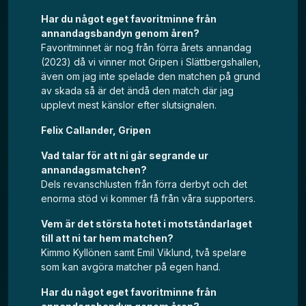
Har du något eget favoritminne från
annandagsbandyn genom åren?
Favoritminnet är nog från förra årets annandag
(2023) då vi vinner mot Gripen i Slättbergshallen,
även om jag inte spelade den matchen på grund
av skada så är det ändå den match där jag
upplevt mest känslor efter slutsignalen.
Felix Callander, Gripen
Vad talar för att ni går segrande ur
annandagsmatchen?
Dels revanschlusten från förra derbyt och det
enorma stöd vi kommer få från våra supporters.
Vem är det största hotet i motståndarlaget
till att ni tar hem matchen?
Kimmo Kyllönen samt Emil Viklund, två spelare
som kan avgöra matcher på egen hand.
Har du något eget favoritminne från