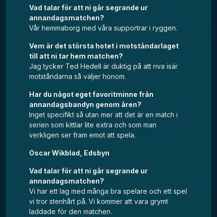
Vad talar för att ni går segrande ur
annandagsmatchen?
Vår hemmaborg med våra supportrar i ryggen.
Vem är det största hotet i motståndarlaget
till att ni tar hem matchen?
Jag tycker Ted Hedell är duktig på att riva isär
motståndarna så väljer honom.
Har du något eget favoritminne från
annandagsbandyn genom åren?
Inget specifikt så utan mer att det är en match i
serien som kittlar lite extra och som man
verkligen ser fram emot att spela.
Oscar Wikblad, Edsbyn
Vad talar för att ni går segrande ur
annandagsmatchen?
Vi har ett lag med många bra spelare och ett spel
vi tror stenhårt på. Vi kommer att vara grymt
laddade för den matchen.