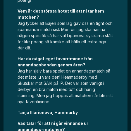
poäng!
Vem är det största hotet till att ni tar hem
matchen?
Jag tycker att Bajen som lag gav oss en tight och
spännande match sist. Men om jag ska nämna
någon specifik så har väl Lipanova-systrarna stått
för lite poäng så kanske att hålla ett extra öga
där då.
Har du något eget favoritminne från
annandagsbandyn genom åren?
Jag har själv bara spelat en annandagsmatch så
det måste ju vara den! Hemmaderby med
Skutskär mot SAIK på IP. Det var som vanligt i
derbyn en bra match med tuff och härlig
stämning. Men jag hoppas att matchen i år blir mitt
nya favoritminne.
Tanja Illarionova, Hammarby
Vad talar för att ni går vinnande ur
annandags-matchen?