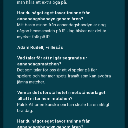
man hålla ett extra öga på.
Har du något eget favoritminne från
annandagsbandyn genom åren?
Mitt bästa minne från annandagsbandyn är nog
någon hemmamatch på IP. Jag älskar när det är
mycket folk på IP.
Adam Rudell, Frillesås
Vad talar för att ni går segrande ur
annandagsmatchen?
Det som talar för oss är att vi spelar på fler
spelare och har mer spets framåt som kan avgöra
jämna matcher.
Vem är det största hotet i motståndarlaget
till att ni tar hem matchen?
Patrik Aihonen kanske om han skulle ha en riktigt
bra dag.
Har du något eget favoritminne från
annandagsbandyn genom åren?