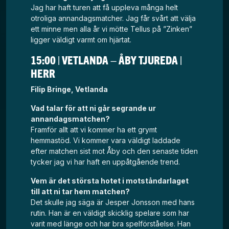
Jag har haft turen att få uppleva många helt
otroliga annandagsmatcher. Jag får svårt att välja
ett minne men alla år vi mötte Tellus på ”Zinken”
ligger väldigt varmt om hjärtat.
15:00 | VETLANDA – ÅBY TJUREDA |
HERR
Filip Bringe, Vetlanda
Vad talar för att ni går segrande ur
annandagsmatchen?
Framför allt att vi kommer ha ett grymt
hemmastöd. Vi kommer vara väldigt laddade
efter matchen sist mot Åby och den senaste tiden
tycker jag vi har haft en uppåtgående trend.
Vem är det största hotet i motståndarlaget
till att ni tar hem matchen?
Det skulle jag säga är Jesper Jonsson med hans
rutin. Han är en väldigt skicklig spelare som har
varit med länge och har bra spelförståelse. Han