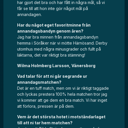
har gjort det bra och har fått in några mål, så vi
får se till att hon inte gör något mål på
annandagen.
Har du något eget favoritminne från
annandagsbandyn genom åren?
Jag har bra minnen från annandagsbandyn
hemma i Söråker när vi mötte Härnösand. Derby
utomhus med några minusgrader och fullt på
läktarna, det var riktigt bra stämning!
Wilma Holmberg Larsson, Vänersborg
Vad talar för att ni går segrande ur
annandagsmatchen?
Det är en tuff match, men om vi är riktigt taggade
och lyckas prestera 100% hela matchen tror jag
vi kommer att ge dem en bra match. Vi har inget
att förlora, pressen är på dem.
Vem är det största hotet i motståndarlaget
till att ni tar hem matchen?