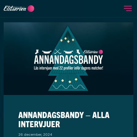
Me
Skip to content
ANNANDAGSBANDY – ALLA
INTERVJUER
26 december, 2024