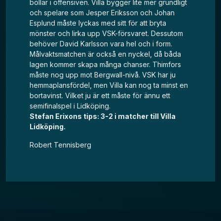
bollar i offensiven. Villa bygger lite mer grundligt
och spelare som Jesper Eriksson och Johan
Esplund måste lyckas med sitt för att bryta
mönster och lirka upp VSK-försvaret. Dessutom
behöver David Karlsson vara hel och i form.
Målvaktsmatchen är också en nyckel, då båda
lagen kommer skapa många chanser. Thimfors
måste nog upp mot Bergwall-nivå. VSK har ju
hemmaplansfördel, men Villa kan nog ta minst en
bortavinst. Vilket ju är ett måste för ännu ett
semifinalspel i Lidköping.
Stefan Erixons tips: 3-2 i matcher till Villa
Lidköping.
Robert Tennisberg