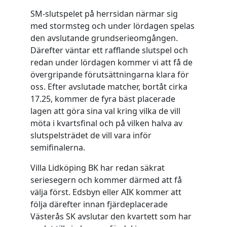
SM-slutspelet på herrsidan närmar sig
med stormsteg och under lördagen spelas
den avslutande grundserieomgången.
Därefter väntar ett rafflande slutspel och
redan under lördagen kommer vi att få de
övergripande förutsättningarna klara för
oss. Efter avslutade matcher, bortåt cirka
17.25, kommer de fyra bäst placerade
lagen att göra sina val kring vilka de vill
möta i kvartsfinal och på vilken halva av
slutspelsträdet de vill vara inför
semifinalerna.
Villa Lidköping BK har redan säkrat
seriesegern och kommer därmed att få
välja först. Edsbyn eller AIK kommer att
följa därefter innan fjärdeplacerade
Västerås SK avslutar den kvartett som har