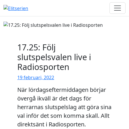
Men
Skip to content
17.25: Följ
slutspelsvalen live i
Radiosporten
19 februari, 2022
När lördagseftermiddagen börjar
övergå ikväll är det dags för
herrarnas slutspelslag att göra sina
val inför det som komma skall. Allt
direktsänt i Radiosporten.