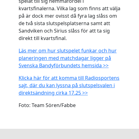
spelat till sig hemmafördel i
kvartsfinalerna. Vilka lag som finns att välja
på är dock mer ovisst då fyra lag slåss om
de två sista slutspelsplatserna samt att
Sandviken och Sirius slåss för att ta sig
direkt till kvartsfinal.
Läs mer om hur slutspelet funkar och hur
planeringen med matchdagar ligger på
Svenska Bandyförbundets hemsida >>
Klicka här för att komma till Radiosportens
sajt, där du kan lyssna på slutspelsvalen i
direktsändning cirka 17.25 >>
Foto: Team Sören/Fabbe