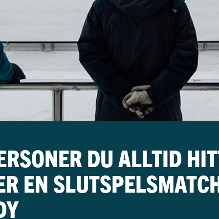
ERSONER DU ALLTID HI
R EN SLUTSPELSMATCH
DY