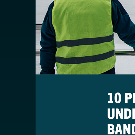
10 P
UNDE
BAN